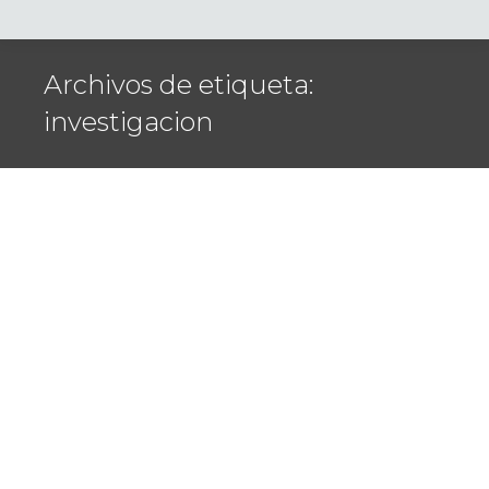
Archivos de etiqueta:
investigacion