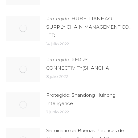
Protegido: HUBEI LIANHAO
SUPPLY CHAIN MANAGEMENT CO.,
LTD
14 julio 2022
Protegido: KERRY
CONNECTIVITY(SHANGHAI
8 julio 2022
Protegido: Shandong Huinong
Intelligence
7 junio 2022
Seminario de Buenas Practicas de