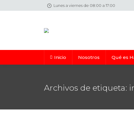
Lunes a viernes de 08:00 a 17:00
Inicio
Nosotros
Qué es H
Archivos de etiqueta:
i