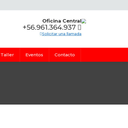
Oficina Central
+56.961.364.937
Solicitar una llamada
Taller
Eventos
Contacto