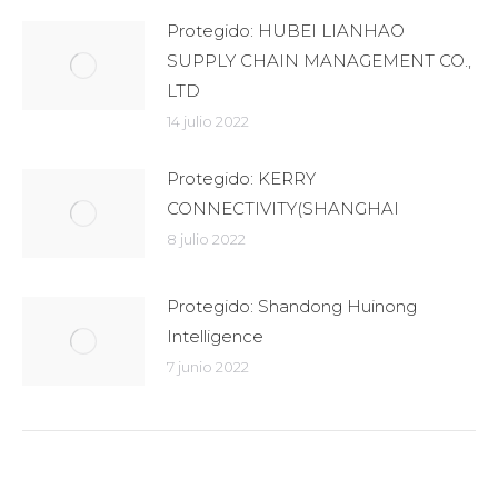
Protegido: HUBEI LIANHAO
SUPPLY CHAIN MANAGEMENT CO.,
LTD
14 julio 2022
Protegido: KERRY
CONNECTIVITY(SHANGHAI
8 julio 2022
Protegido: Shandong Huinong
Intelligence
7 junio 2022