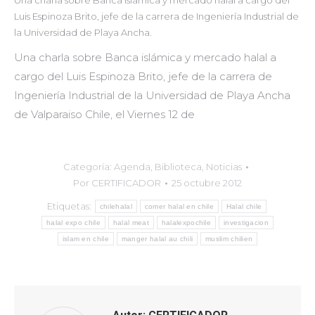
Una charla sobre Banca islámica y mercado halal a cargo del
Luis Espinoza Brito, jefe de la carrera de Ingeniería Industrial de
la Universidad de Playa Ancha.
Una charla sobre Banca islámica y mercado halal a
cargo del Luis Espinoza Brito, jefe de la carrera de
Ingeniería Industrial de la Universidad de Playa Ancha
de Valparaiso Chile, el Viernes 12 de
Categoría:
Agenda
,
Biblioteca
,
Noticias
Por
CERTIFICADOR
25 octubre 2012
Etiquetas:
chilehalal
comer halal en chile
Halal chile
halal expo chile
halal meat
halalexpochile
investigacion
islam en chile
manger halal au chili
muslim chilien