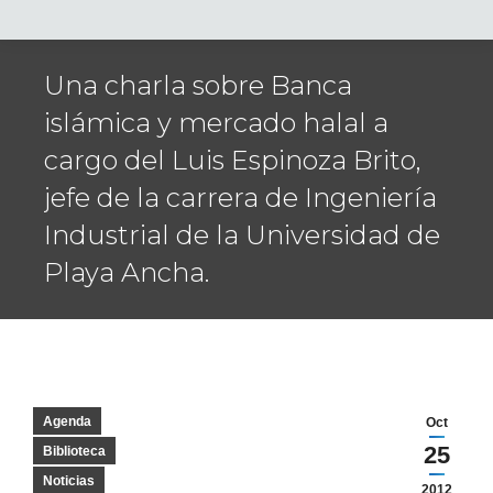
Una charla sobre Banca
islámica y mercado halal a
cargo del Luis Espinoza Brito,
jefe de la carrera de Ingeniería
Industrial de la Universidad de
Playa Ancha.
Agenda
Oct
25
Biblioteca
Noticias
2012