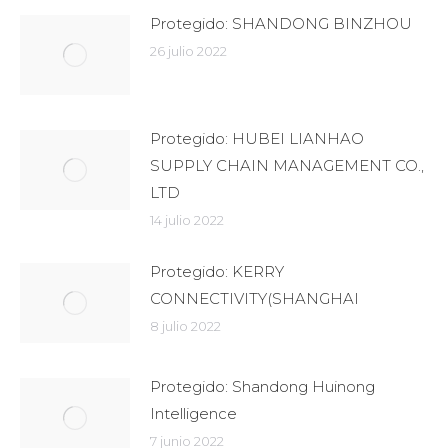
Protegido: SHANDONG BINZHOU
26 julio 2022
Protegido: HUBEI LIANHAO
SUPPLY CHAIN MANAGEMENT CO.,
LTD
14 julio 2022
Protegido: KERRY
CONNECTIVITY(SHANGHAI
8 julio 2022
Protegido: Shandong Huinong
Intelligence
7 junio 2022