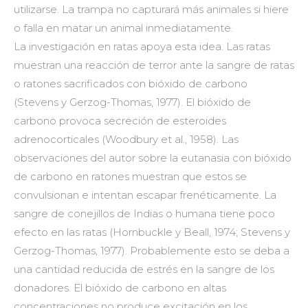
utilizarse. La trampa no capturará más animales si hiere
o falla en matar un animal inmediatamente.
La investigación en ratas apoya esta idea. Las ratas
muestran una reacción de terror ante la sangre de ratas
o ratones sacrificados con bióxido de carbono
(Stevens y Gerzog-Thomas, 1977). El bióxido de
carbono provoca secreción de esteroides
adrenocorticales (Woodbury et al., 1958). Las
observaciones del autor sobre la eutanasia con bióxido
de carbono en ratones muestran que estos se
convulsionan e intentan escapar frenéticamente. La
sangre de conejillos de Indias o humana tiene poco
efecto en las ratas (Hornbuckle y Beall, 1974; Stevens y
Gerzog-Thomas, 1977). Probablemente esto se deba a
una cantidad reducida de estrés en la sangre de los
donadores. El bióxido de carbono en altas
concentraciones no produce excitación en los