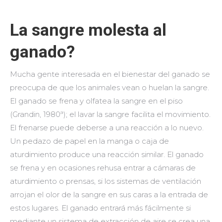
La sangre molesta al
ganado?
Mucha gente interesada en el bienestar del ganado se
preocupa de que los animales vean o huelan la sangre.
El ganado se frena y olfatea la sangre en el piso
(Grandin, 1980ª); el lavar la sangre facilita el movimiento.
El frenarse puede deberse a una reacción a lo nuevo.
Un pedazo de papel en la manga o caja de
aturdimiento produce una reacción similar. El ganado
se frena y en ocasiones rehusa entrar a cámaras de
aturdimiento o prensas, si los sistemas de ventilación
arrojan el olor de la sangre en sus caras a la entrada de
estos lugares. El ganado entrará más fácilmente si
mediante un sistema de extracción de aire se crea una