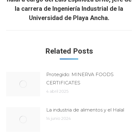
Publicación
la carrera de Ingeniería Industrial de la
siguiente:
Universidad de Playa Ancha.
Related Posts
Protegido: MINERVA FOODS
CERTIFICATES
4 abril 2025
La industria de alimentos y el Halal
14 junio 2024