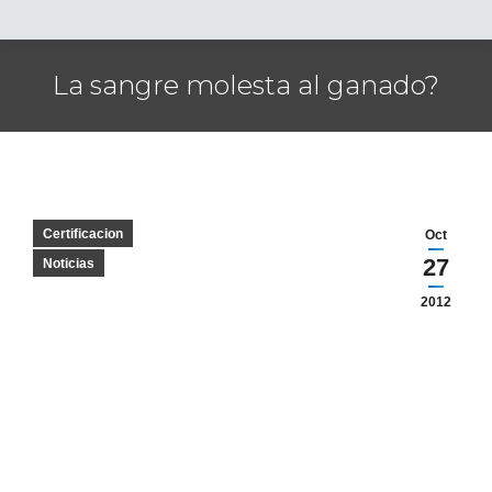
La sangre molesta al ganado?
Certificacion
Oct
27
Noticias
2012