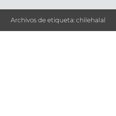
Archivos de etiqueta:
chilehalal