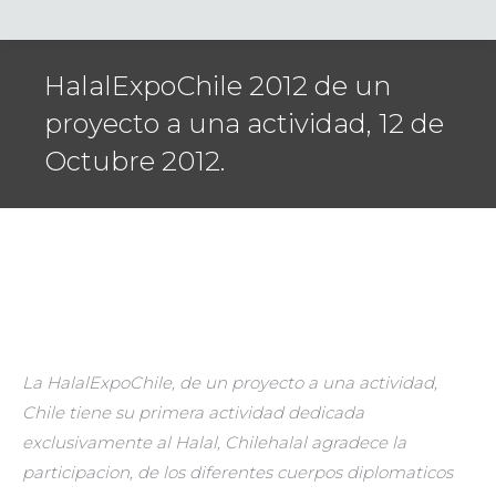
HalalExpoChile 2012 de un
proyecto a una actividad, 12 de
Octubre 2012.
La HalalExpoChile, de un proyecto a una actividad,
Chile tiene su primera actividad dedicada
exclusivamente al Halal, Chilehalal agradece la
participacion, de los diferentes cuerpos diplomaticos