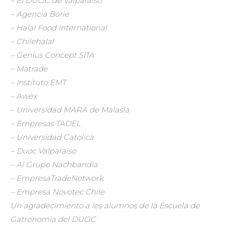
– El DUOC de Valparaiso
– Agencia Borie
– Halal Food International
– Chilehalal
– Genius Concept SITA
– Matrade
– Instituto EMT
– Awex
– Universidad MARA de Malasia
– Empresas TADEL
– Universidad Catolica
– Duoc Valparaiso
– Al Grupo Nachbandia
– EmpresaTradeNetwork
– Empresa Novotec Chile
Un agradecimiento a los alumnos de la Escuela de
Gatronomia del DUOC