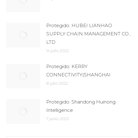
Protegido: HUBEI LIANHAO
SUPPLY CHAIN MANAGEMENT CO.,
LTD
14 julio 2022
Protegido: KERRY
CONNECTIVITY(SHANGHAI
8 julio 2022
Protegido: Shandong Huinong
Intelligence
7 junio 2022