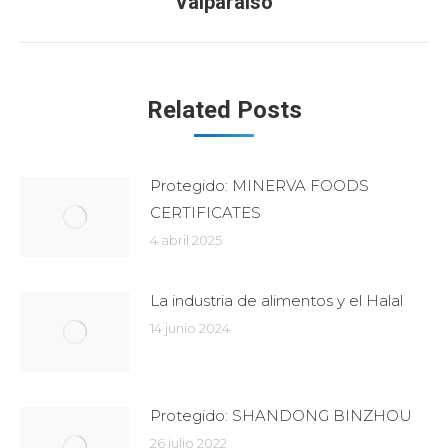
Valparaiso
Related Posts
Protegido: MINERVA FOODS
CERTIFICATES
4 abril 2025
La industria de alimentos y el Halal
14 junio 2024
Protegido: SHANDONG BINZHOU
26 julio 2022