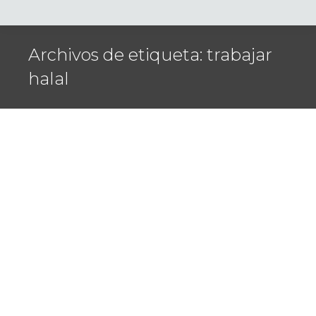
Archivos de etiqueta:
trabajar
halal