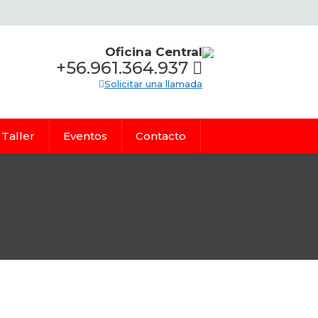
Oficina Central
+56.961.364.937
Solicitar una llamada
Taller
Eventos
Contacto