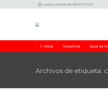
Lunes a viernes de 08:00 a 17:00
Inicio
Nosotros
Qué es H
Archivos de etiqueta:
c