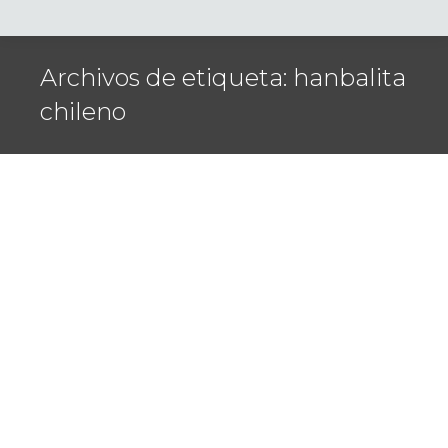
Archivos de etiqueta:
hanbalita
chileno