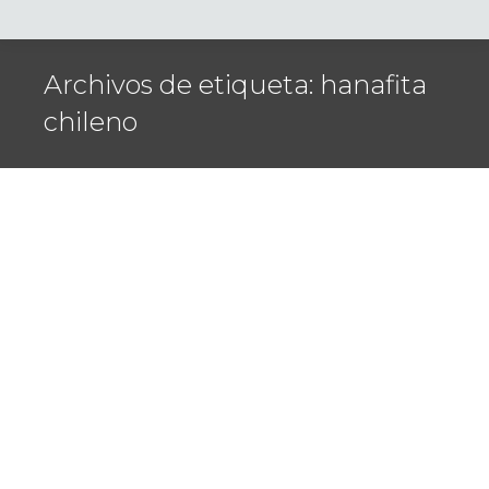
Archivos de etiqueta:
hanafita
chileno