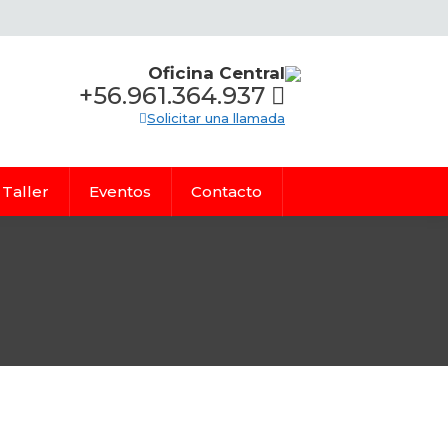
Oficina Central
+56.961.364.937
Solicitar una llamada
Taller
Eventos
Contacto