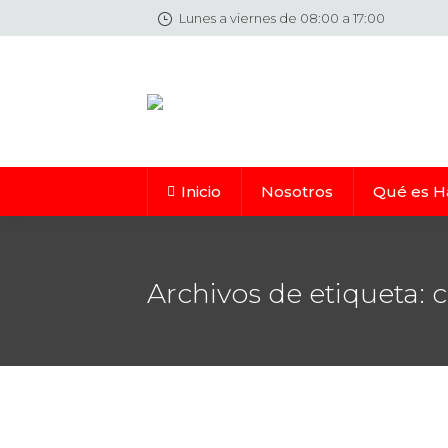
Lunes a viernes de 08:00 a 17:00
Inicio
Nosotros
Qué es H
Archivos de etiqueta:
c