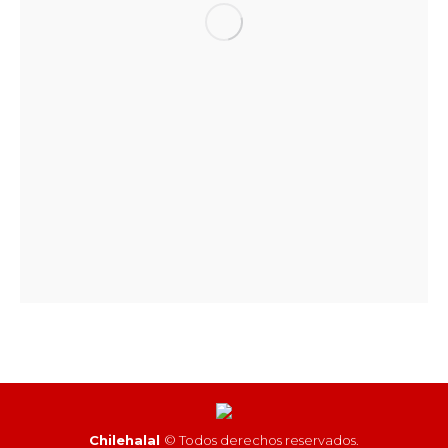
Chilehalal
© Todos derechos reservados.