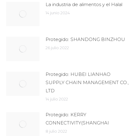
La industria de alimentos y el Halal
14 junio 2024
Protegido: SHANDONG BINZHOU
26 julio 2022
Protegido: HUBEI LIANHAO
SUPPLY CHAIN MANAGEMENT CO.,
LTD
14 julio 2022
Protegido: KERRY
CONNECTIVITY(SHANGHAI
8 julio 2022