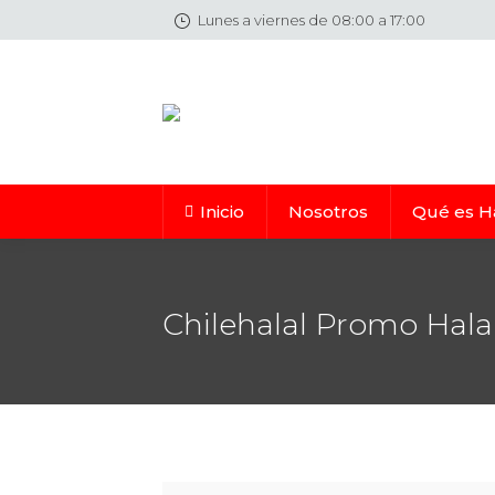
Lunes a viernes de 08:00 a 17:00
Inicio
Nosotros
Qué es H
Chilehalal Promo Hal