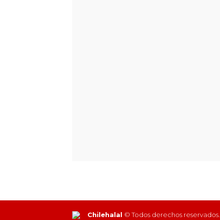
Chilehalal
© Todos derechos reservados.