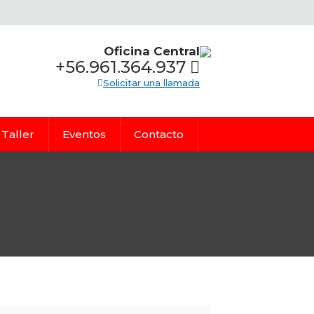
Oficina Central
+56.961.364.937
Solicitar una llamada
Taller
Eventos
Contacto