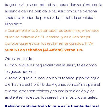
trago de vino se puede utilizar para el lanzamiento en la
ausencia de una bebida legal. Así como una persona
sedienta, temiendo por su vida, la bebida prohibida.
Dios dice:
«
Ciertamente, tu Sustentador es quien mejor conoce
quien se extravía de Su camino, y es quien mejor
conoce quienes son los rectamente guiados. (
117
)»
Sura 6 Los rebaños (Al-An’am), verso 119.
Otros prohibido:
1. Todo lo que es perjudicial para la salud, tales como
los gases nocivos.
2. Todo lo que el humo, como el tabaco, pipa de agua
o el hachís, está prohibido. Algunas son dañinas para el
cuerpo, otros son tóxicas y causar la relajación y los
asistentes molestos, los seres humanos y los ángeles.
Religión prohíbe todo lo que es la fuente del mal.