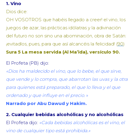
1.
Vino
Dios dice:
OH VOSOTROS que habéis llegado a creer! el vino, los
juegos de azar, las prácticas idólatras y la adivinación
del futuro no son sino una abominación, obra de Satán:
¡evitadlos, pues, para que así alcancéis la felicidad! (
90
)
Sura 5 La mesa servida (Al Ma’ida), versículo 90.
El Profeta (PB) dijo:
«Dios ha maldecido el vino, que lo bebe, el que sirve,
que vende y lo compra, que abarrotan las uvas y la otra
para quienes está preparado, el que lo lleva y el que
ordenado y que influye en el precio.
»
Narrado por Abu Dawud y Hakim.
2.
Cualquier bebidas alcohólicas y no alcohólicas
El Profeta dijo:
«Cada bebidas alcohólicas es el vino, el
vino de cualquier tipo está prohibida.»