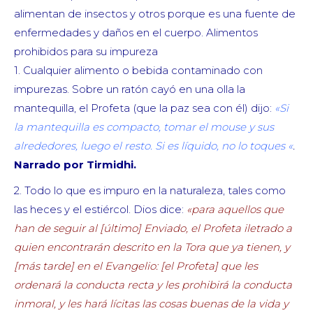
alimentan de insectos y otros porque es una fuente de
enfermedades y daños en el cuerpo. Alimentos
prohibidos para su impureza
1. Cualquier alimento o bebida contaminado con
impurezas. Sobre un ratón cayó en una olla la
mantequilla, el Profeta (que la paz sea con él) dijo:
«Si
la mantequilla es compacto, tomar el mouse y sus
alrededores, luego el resto.
Si es líquido, no lo toques «
.
Narrado por Tirmidhi.
2. Todo lo que es impuro en la naturaleza, tales como
las heces y el estiércol. Dios dice:
«para aquellos que
han de seguir al [último] Enviado, el Profeta iletrado a
quien encontrarán descrito en la Tora que ya tienen, y
[más tarde] en el Evangelio: [el Profeta] que les
ordenará la conducta recta y les prohibirá la conducta
inmoral, y les hará lícitas las cosas buenas de la vida y