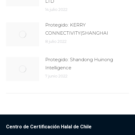
LTD
14 julio 2022
Protegido: KERRY
CONNECTIVITY(SHANGHAI
8 julio 2022
Protegido: Shandong Huinong
Intelligence
7 junio 2022
Centro de Certificación Halal de Chile