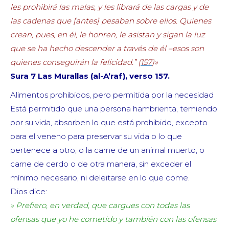
les prohibirá las malas, y les librará de las cargas y de
las cadenas que [antes] pesaban sobre ellos. Quienes
crean, pues, en él, le honren, le asistan y sigan la luz
que se ha hecho descender a través de él –esos son
quienes conseguirán la felicidad.” (
157
)»
Sura 7 Las Murallas (al-A’raf), verso 157.
Alimentos prohibidos, pero permitida por la necesidad
Está permitido que una persona hambrienta, temiendo
por su vida, absorben lo que está prohibido, excepto
para el veneno para preservar su vida o lo que
pertenece a otro, o la carne de un animal muerto, o
carne de cerdo o de otra manera, sin exceder el
mínimo necesario, ni deleitarse en lo que come.
Dios dice:
» Prefiero, en verdad, que cargues con todas las
ofensas que yo he cometido y también con las ofensas