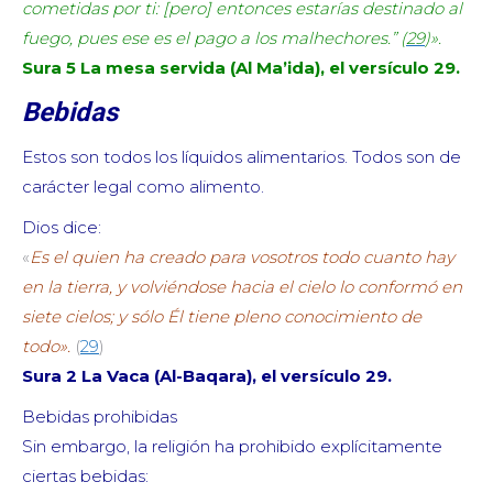
cometidas por ti: [pero] entonces estarías destinado al
fuego, pues ese es el pago a los malhechores.” (
29
)».
Sura 5 La mesa servida (Al Ma’ida), el versículo 29.
Bebidas
Estos son todos los líquidos alimentarios. Todos son de
carácter legal como alimento.
Dios dice:
«
Es el quien ha creado para vosotros todo cuanto hay
en la tierra, y volviéndose hacia el cielo lo conformó en
siete cielos; y sólo Él tiene pleno conocimiento de
todo».
(
29
)
Sura 2 La Vaca (Al-Baqara), el versículo 29.
Bebidas prohibidas
Sin embargo, la religión ha prohibido explícitamente
ciertas bebidas: