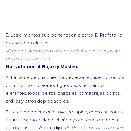
3. Los alimentos que pertenecen a otros. El Profeta (la
paz sea con él) dijo:
«Que uno de vosotros que no ordeñar a las ovejas de
otro sin su permiso.»
Narrado por al-Bujari y Muslim.
4. La carne de cualquier depredador, equipado con los
colmillos, como leones, tigres, osos, leopardos,
elefantes, lobos, perros, chacales, comadrejas, zorros,
ardillas y otros depredadores.
5. La carne de cualquier ave de rapiña, como halcones,
águilas, milano, halcón, el búho y otras aves de presa
con garras. Ibn ‘Abbas dijo:
«
El Profeta prohibió la carne