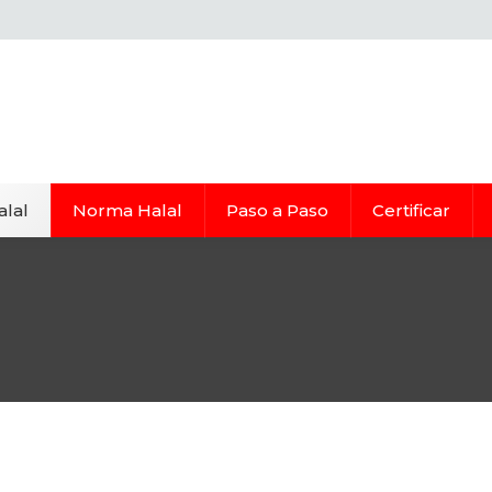
alal
Norma Halal
Paso a Paso
Certificar