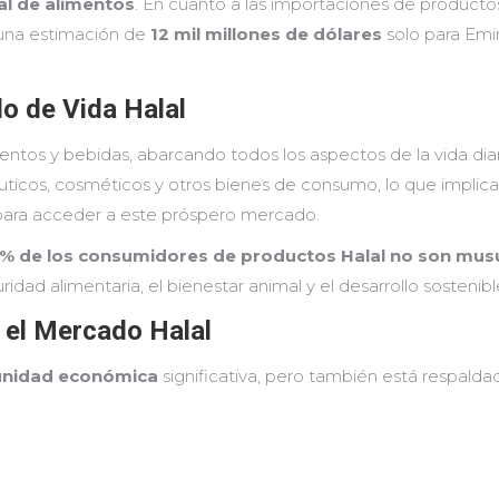
l de alimentos
. En cuanto a las importaciones de producto
 una estimación de
12 mil millones de dólares
solo para Emir
o de Vida Halal
mentos y bebidas, abarcando todos los aspectos de la vida di
uticos, cosméticos y otros bienes de consumo, lo que implic
 para acceder a este próspero mercado.
% de los consumidores de productos Halal no son mu
idad alimentaria, el bienestar animal y el desarrollo sostenibl
 el Mercado Halal
unidad económica
significativa, pero también está respalda