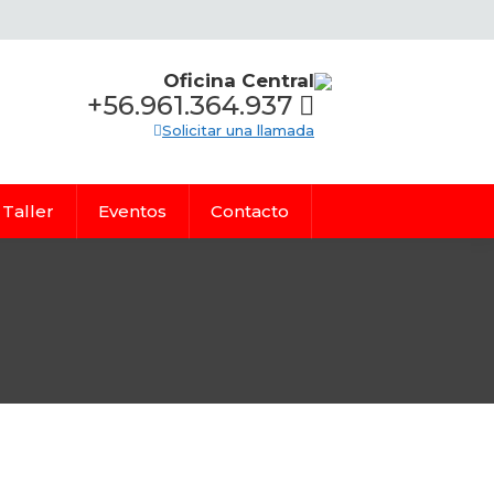
Oficina Central
+56.961.364.937
Solicitar una llamada
Taller
Eventos
Contacto