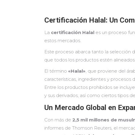
Certificación Halal: Un Com
La
certificación Halal
es un proceso fun
estos mercados.
Este proceso abarca tanto la selección
que todos los productos estén alineados 
El término
«Halal»
, que proviene del ára
características, ingredientes y procesos
Entre los productos prohibidos se incluye
y sus derivados, así como ciertos tipos d
Un Mercado Global en Expa
Con más de
2,5 mil millones de musu
informes de Thomson Reuters, el mercado