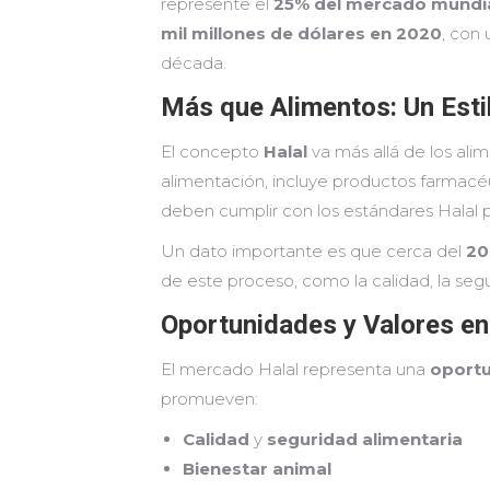
represente el
25% del mercado mundia
mil millones de dólares en 2020
, con
década.
Más que Alimentos: Un Estil
El concepto
Halal
va más allá de los ali
alimentación, incluye productos farmacé
deben cumplir con los estándares Halal
Un dato importante es que cerca del
20
de este proceso, como la calidad, la segur
Oportunidades y Valores en
El mercado Halal representa una
oport
promueven:
Calidad
y
seguridad alimentaria
Bienestar animal