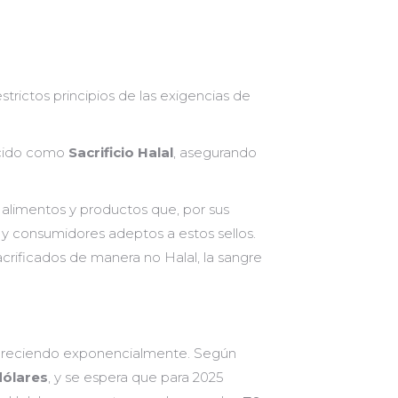
rictos principios de las exigencias de
ocido como
Sacrificio Halal
, asegurando
os alimentos y productos que, por sus
 y consumidores adeptos a estos sellos.
acrificados de manera no Halal, la sangre
 creciendo exponencialmente. Según
dólares
, y se espera que para 2025