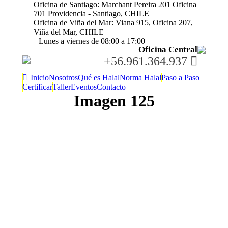
Oficina de Santiago: Marchant Pereira 201 Oficina
701 Providencia - Santiago, CHILE
Oficina de Viña del Mar: Viana 915, Oficina 207,
Viña del Mar, CHILE
Lunes a viernes de 08:00 a 17:00
Oficina Central
+56.961.364.937
Inicio
Nosotros
Qué es Halal
Norma Halal
Paso a Paso
Certificar
Taller
Eventos
Contacto
Imagen 125