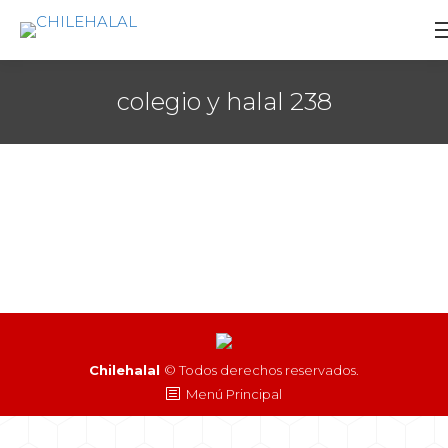
colegio y halal 238
Chilehalal
© Todos derechos reservados.
Menú Principal